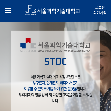
로그인
회원가입
STOC
서울과학기술대의 지식정보컨텐츠를
누구든지, 언제든지, 어디에서든지
이용할 수 있도록 제공하기 위한 플랫폼
입니다.
우리대학의 명품 강좌 및 다양한 교육을 이용할 수 있습
니다.